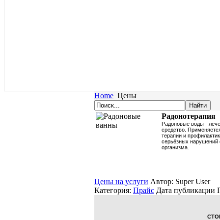
Home
Цены
Радонотерапия
Радоновые воды - леч
средство. Применяется
терапии и профилактик
серьёзных нарушений
организма.
Цены на услуги
Автор: Super User
Категория:
Прайс
Дата публикации
СТО