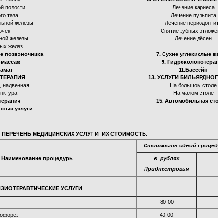
й полости
Лечение кариеса
го таза
Лечение пульпита
льной железы
Лечение периодонти
очек
Снятие зубных отложе
ной железы
Лечение дёсен
ых желез
ие позвоночника
7. Сухие углекислые 
-массаж
9. Гидроколонотера
вамат
11.Бассейн
ОТЕРАПИЯ
13. УСЛУГИ БИЛЬЯРДНО
, надвенная
На большом столе
нктура
На малом столе
терапия
15. Автомобильная ст
нные услуги
ПЕРЕЧЕНЬ МЕДИЦИНСКИХ УСЛУГ И ИХ СТОИМОСТЬ.
Стоимость одной процед
Наименование процедуры
в рублях
Приднестровья
ЗИОТЕРАВТИЧЕСКИЕ УСЛУГИ
80-00
рофорез
40-00