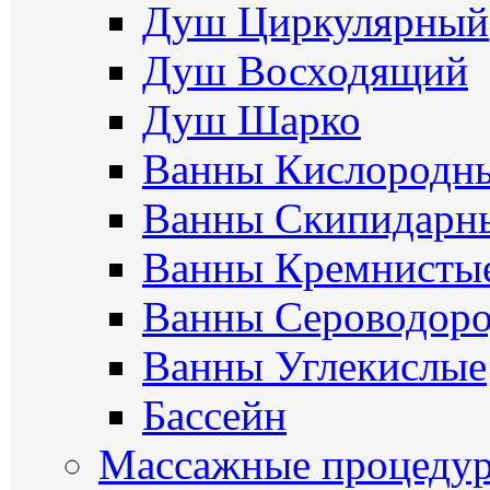
Душ Циркулярный
Душ Восходящий
Душ Шарко
Ванны Кислородн
Ванны Скипидарн
Ванны Кремнисты
Ванны Сероводор
Ванны Углекислые
Бассейн
Массажные процеду