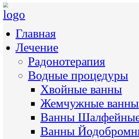
Главная
Лечение
Радонотерапия
Водные процедуры
Хвойные ванны
Жемчужные ванны
Ванны Шалфейны
Ванны Йодобромн