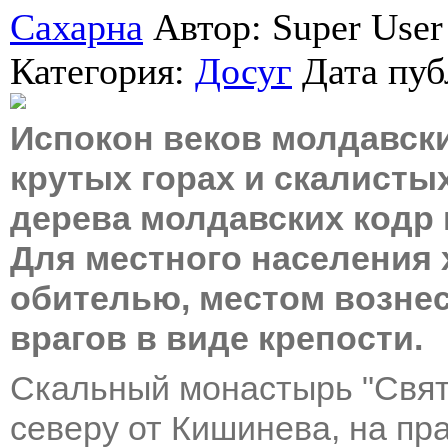
Сахарна
Автор: Super User
Категория:
Досуг
Дата пу
Испокон веков молдавск
крутых горах и скалистых
дерева молдавских кодр 
Для местного населения 
обителью, местом вознес
врагов в виде крепости.
Скальный монастырь "Свята
северу от Кишинева, на пр