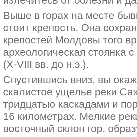
излечитесь от болезни и д
Выше в горах на месте быв
стоит крепость. Она сохра
крепостей Молдовы того вр
археологическая стоянка с
(X-VIII вв. до н.э.).
Спустившись вниз, вы окаж
скалистое ущелье реки Сах
тридцатью каскадами и пор
16 километрах. Мелкие рек
восточный склон гор, образ