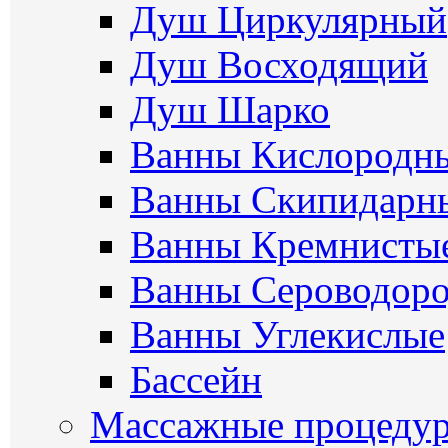
Душ Циркулярный
Душ Восходящий
Душ Шарко
Ванны Кислородн
Ванны Скипидарн
Ванны Кремнисты
Ванны Сероводор
Ванны Углекислые
Бассейн
Массажные процеду