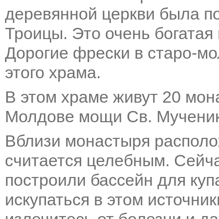
деревянной церкви была п
Троицы. Это очень богатая 
Дорогие фрески в старо-м
этого храма.
В этом храме живут 20 мон
Молдове мощи Св. Мучени
Вблизи монастыря располо
считается целебным. Сейч
построили бассейн для купа
искупаться в этом источни