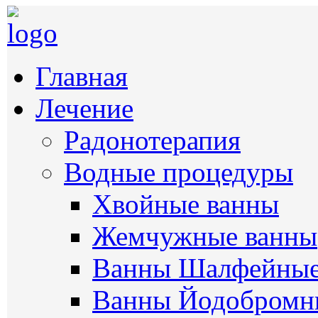
Главная
Лечение
Радонотерапия
Водные процедуры
Хвойные ванны
Жемчужные ванны
Ванны Шалфейны
Ванны Йодобромн