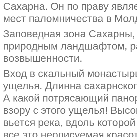
Сахарна. Он по праву явля
мест паломничества в Мол
Заповедная зона Сахарны
природным ландшафтом, ра
возвышенности.
Вход в скальный монастырь
ущелья. Длинна сахарнског
А какой потрясающий пано
взору с этого ущелья! Выс
вьется река, вдоль которо
все это неописуемая красо