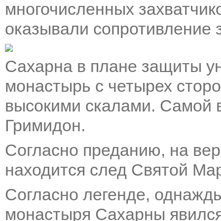
многочисленных захватчико
оказывали сопротивление 
Сахарна в плане защиты ун
монастырь с четырех стор
высокими скалами. Самой 
Гримидон.
Согласно преданию, на ве
находится след Святой Ма
Согласно легенде, однажды
монастыря Сахарны явился