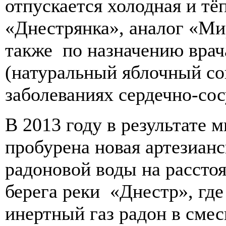
отпускается холодная и тё
«Днестрянка», аналог «Ми
также по назначению врач
(натуральный яблочный со
заболеваниях сердечно-сос
В 2013 году в результате 
пробурена новая артезиан
радоновой воды на расстоя
берега реки «Днестр», гд
инертный газ радон в сме