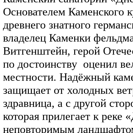
Основателем Каменского к
древнего знатного герман
владелец Каменки фельдм
Витгенштейн, герой Отече
по достоинству оценил в
местности. Надёжный кам
защищает от холодных вет
здравница, а с другой сто
которая прилегает к реке 
неповторимым ландшафто