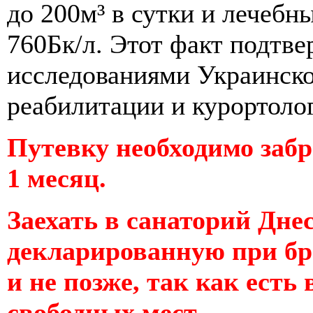
до 200м³ в сутки и лечеб
760Бк/л. Этот факт подтв
исследованиями Украинск
реабилитации и курортоло
Путевку необходимо забр
1 месяц.
Заехать в санаторий Дне
декларированную при бр
и не позже, так как есть 
свободных мест.