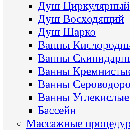
Душ Циркулярный
Душ Восходящий
Душ Шарко
Ванны Кислородн
Ванны Скипидарн
Ванны Кремнисты
Ванны Сероводор
Ванны Углекислые
Бассейн
Массажные процеду