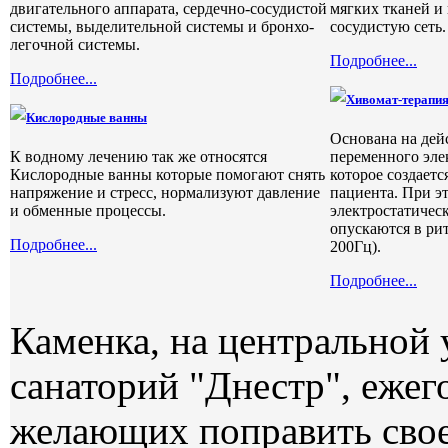
двигательного аппарата, сердечно-сосудистой
мягких тканей и
системы, выделительной системы и бронхо-
сосудистую сеть.
легочной системы.
Подробнее...
Подробнее...
Хивомат-терапи
Кислородные ванны
Основана на де
К водному лечению так же относятся
переменного эле
Кислородные ванны которые помогают снять
которое создаетс
напряжение и стресс, нормализуют давление
пациента. При э
и обменные процессы.
электростатичес
опускаются в рит
Подробнее...
200Гц).
Подробнее...
Каменка, на центральной 
санаторий "Днестр", ежег
желающих поправить свое