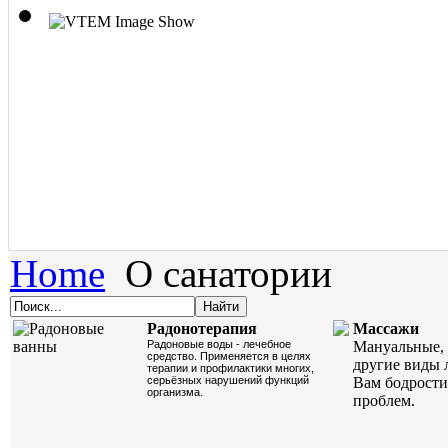
Home
О санатории
Радонотерапия
Массажи
Радоновые воды - лечебное
Мануальные, 
средство. Применяется в целях
другие виды 
терапии и профилактики многих,
серьёзных нарушений функций
Вам бодрости
организма.
проблем.